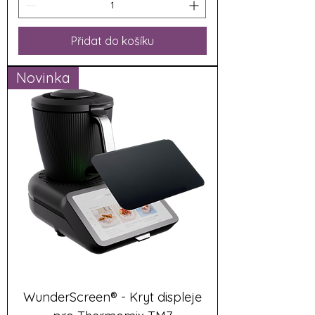
Přidat do košíku
Novinka
WunderScreen® - Kryt displeje