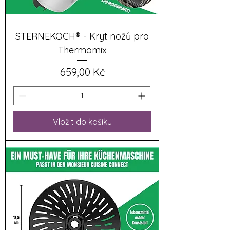
STERNEKOCH® - Kryt nožů pro
Thermomix
Cena
659,00 Kč
Vložit do košíku