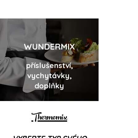
WUNDERMIX
příslušenství,
vychytávky,
doplňky
Thermomix