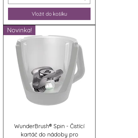
Vložit do košíku
Novinka!
WunderBrush® Spin - Čistící
kartáč do nádoby pro