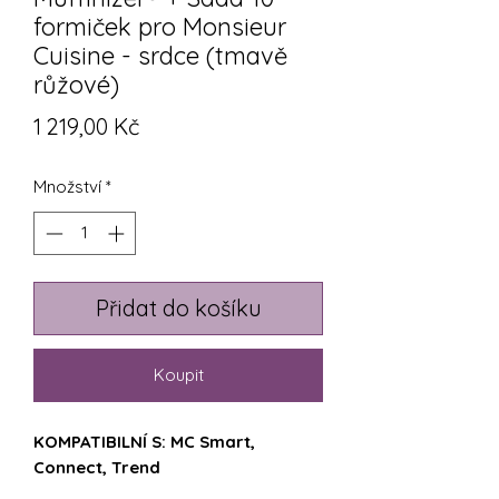
formiček pro Monsieur
Cuisine - srdce (tmavě
růžové)
Cena
1 219,00 Kč
Množství
*
Přidat do košíku
Koupit
KOMPATIBILNÍ S: MC Smart,
Connect, Trend