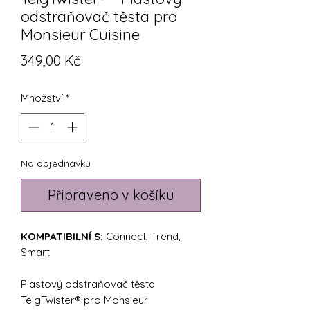
odstraňovač těsta pro
Monsieur Cuisine
Cena
349,00 Kč
Množství
*
Na objednávku
Připraveno v košíku
KOMPATIBILNÍ S:
Connect, Trend,
Smart
Plastový odstraňovač těsta
TeigTwister® pro Monsieur