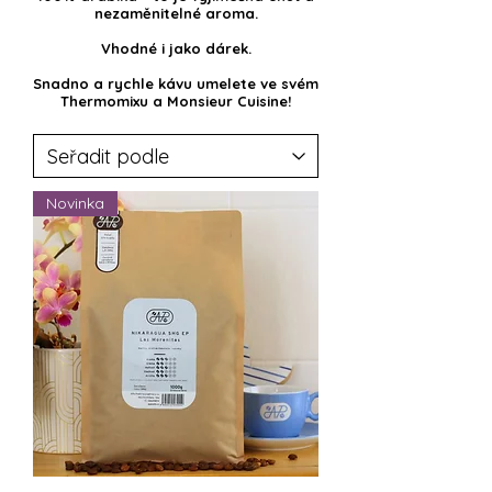
nezaměnitelné aroma.
Vhodné i jako dárek.
Snadno a rychle kávu umelete ve svém
Thermomixu a Monsieur Cuisine!
Novinka