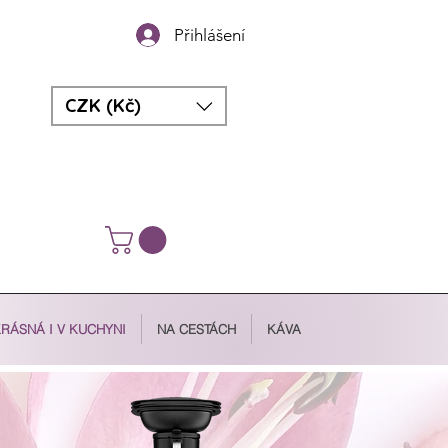
Přihlášení
CZK (Kč)
RÁSNÁ I V KUCHYNI
NA CESTÁCH
KÁVA