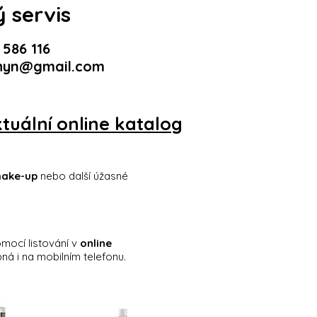
 servis
 586 116
hyn@gmail.com
tuální online katalog
 make-up
nebo další úžasné
mocí listování v
online
ná i na mobilním telefonu.