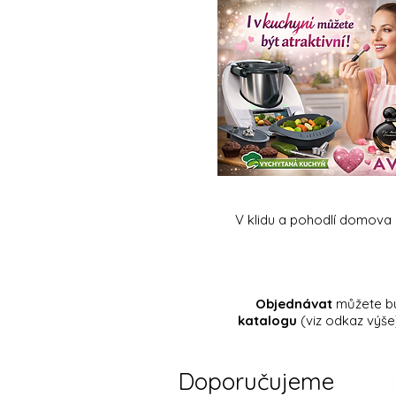
V klidu a pohodlí domova 
Objednávat
můžete b
katalogu
(viz odkaz výše
Doporučujeme