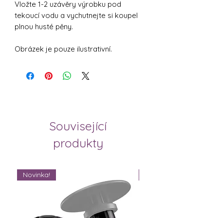
Vložte 1-2 uzávěry výrobku pod
tekoucí vodu a vychutnejte si koupel
plnou husté pěny.
Obrázek je pouze ilustrativní.
Související
produkty
Novinka!
Novinka!