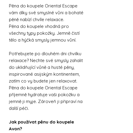
Pěna do koupele Oriental Escape
vám díky své smyslné vůni a bohaté
pěně nabízí chvíle relaxace.
Pěna do koupele vhodná pro
všechny typy pokožky. Jemně čistí
tělo a hýčká smysly jemnou vůní.
Potřebujete po dlouhém dni chvilku
relaxace? Nechte své smysly zahalit
do uklidňující vůně a husté pěny,
inspirované asijským kontinentem,
zatím co vy budete jen relaxovat.
Pěna do koupele Oriental Escape
příjemně hydratuje vaši pokožku a
jemně ji myje. Zároveň ji připraví na
další péči.
Jak používat pěnu do koupele
Avon?