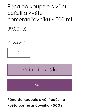
Pěna do koupele s vůní
pačuli a květu
pomerančovníku - 500 ml
Cena
99,00 Kč
Množství
*
Přidat do košíku
Koupit
Pěna do koupele s vůní pačuli a
květu pomerančovníku - 500 ml