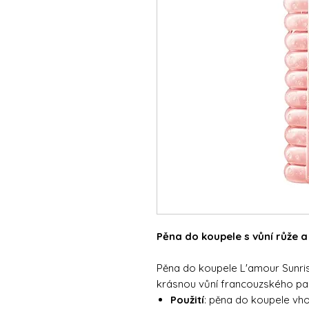
Pěna do koupele s vůní růže 
Pěna do koupele L'amour Sunris
krásnou vůní francouzského pa
Použití
: pěna do koupele vh