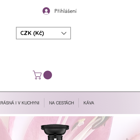
Přihlášení
CZK (Kč)
RÁSNÁ I V KUCHYNI
NA CESTÁCH
KÁVA