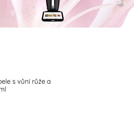
ele s vůní růže a
ml