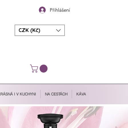
Přihlášení
CZK (Kč)
RÁSNÁ I V KUCHYNI
NA CESTÁCH
KÁVA