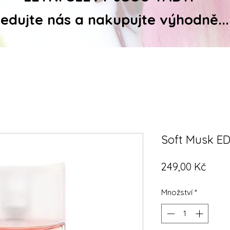
ledujte nás a nakupujte výhodně...
Soft Musk ED
Cena
249,00 Kč
Množství
*