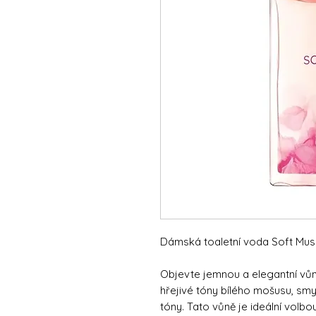
Dámská toaletní voda Soft Mus
Objevte jemnou a elegantní vů
hřejivé tóny bílého mošusu, sm
tóny. Tato vůně je ideální volbo