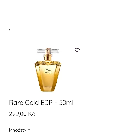
Rare Gold EDP - 50ml
Cena
299,00 Kč
Množství
*