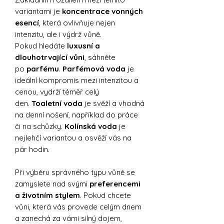
variantami je
koncentrace vonných
esencí
, která ovlivňuje nejen
intenzitu, ale i výdrž vůně.
Pokud hledáte
luxusní a
dlouhotrvající vůni
, sáhněte
po
parfému
.
Parfémová voda
je
ideální kompromis mezi intenzitou a
cenou, vydrží téměř celý
den.
Toaletní voda
je svěží a vhodná
na denní nošení, například do práce
či na schůzky.
Kolínská voda
je
nejlehčí variantou a osvěží vás na
pár hodin.
Při výběru správného typu vůně se
zamyslete nad svými
preferencemi
a životním stylem
. Pokud chcete
vůni, která vás provede celým dnem
a zanechá za vámi silný dojem,