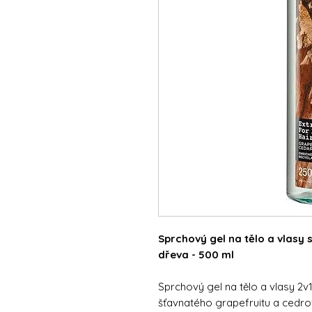
Sprchový gel na tělo a vlasy 
dřeva - 500 ml
Sprchový gel na tělo a vlasy 2
šťavnatého grapefruitu a cedr