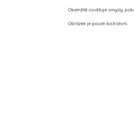
Okamžitě osvěžuje smysly, pokož
Obrázek je pouze ilustrativní.