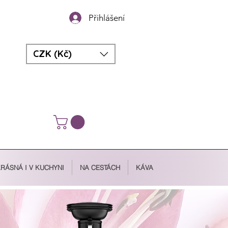
Přihlášení
CZK (Kč)
RÁSNÁ I V KUCHYNI
NA CESTÁCH
KÁVA