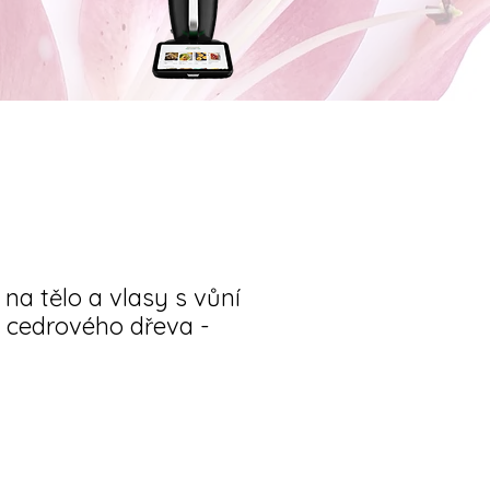
na tělo a vlasy s vůní
a cedrového dřeva -