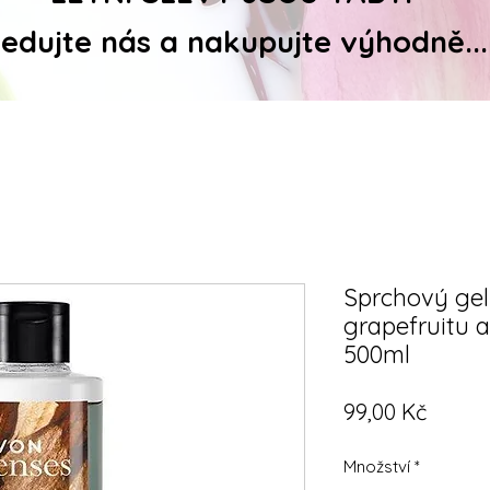
ledujte nás a nakupujte výhodně...
Sprchový gel 
grapefruitu 
500ml
Cena
99,00 Kč
Množství
*