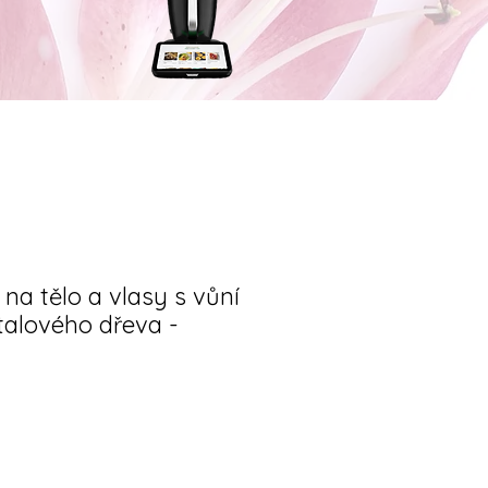
na tělo a vlasy s vůní
talového dřeva -