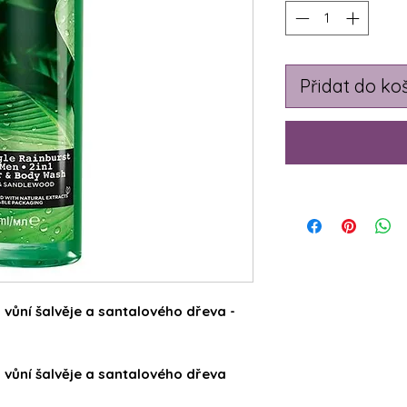
Přidat do ko
s vůní šalvěje a santalového dřeva -
s vůní šalvěje a santalového dřeva