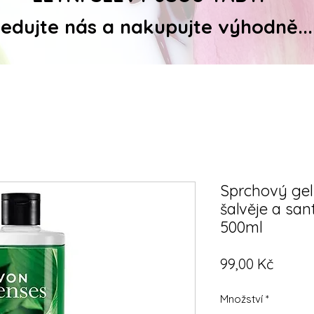
ledujte nás a nakupujte výhodně...
Sprchový gel 
šalvěje a san
500ml
Cena
99,00 Kč
Množství
*