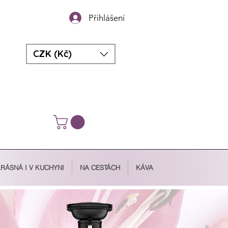
Přihlášení
CZK (Kč)
RÁSNÁ I V KUCHYNI
NA CESTÁCH
KÁVA