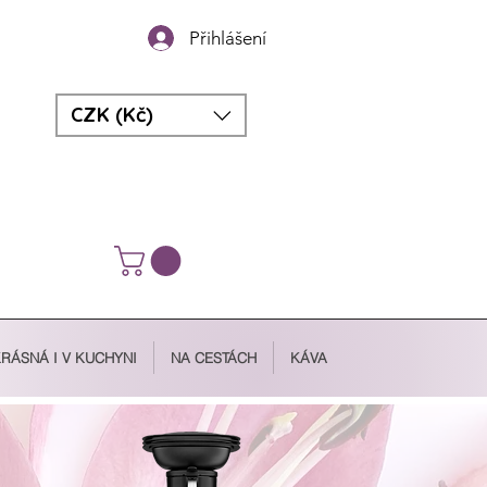
Přihlášení
CZK (Kč)
RÁSNÁ I V KUCHYNI
NA CESTÁCH
KÁVA