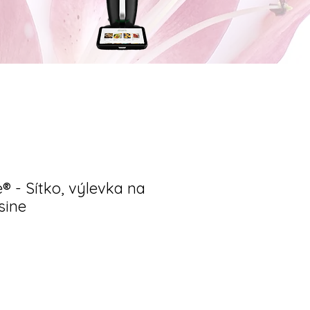
- Sítko, výlevka na
sine