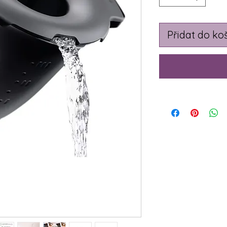
Přidat do ko