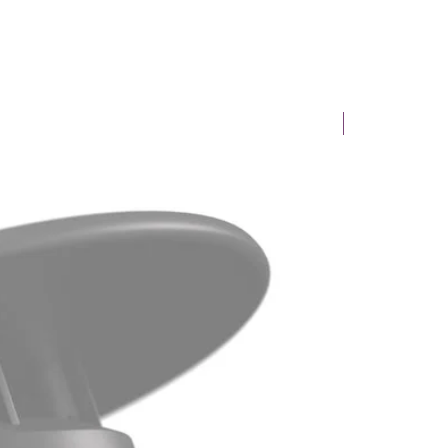
Novinka!