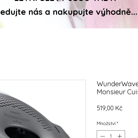
ledujte nás a nakupujte výhodně...
WunderWave® 
Monsieur Cui
Cena
519,00 Kč
Množství
*