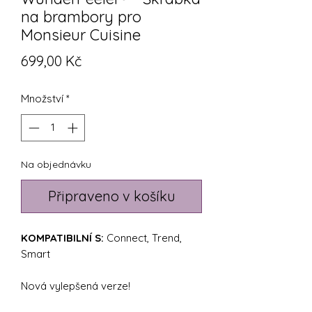
na brambory pro
Monsieur Cuisine
Cena
699,00 Kč
Množství
*
Na objednávku
Připraveno v košíku
KOMPATIBILNÍ S:
Connect, Trend,
Smart
Nová vylepšená verze!