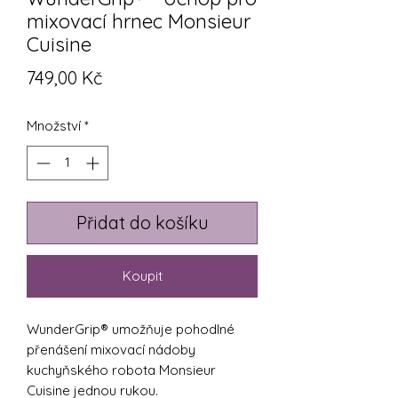
mixovací hrnec Monsieur
Cuisine
Cena
749,00 Kč
Množství
*
Přidat do košíku
Koupit
WunderGrip® umožňuje pohodlné
přenášení mixovací nádoby
kuchyňského robota Monsieur
Cuisine jednou rukou.