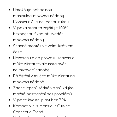
Umožňuje pohodlnou
manipulaci mixovací nádoby
Monsieur Cuisine jednou rukou
Vysoká stabilita zajišťuje 100%
bezpečnou fixaci při zvedání
mixovací nádoby
Snadná montáž ve velmi krátkém
čase
Nezasahuje do provozu zařízení a
může zůstat trvale instalován
na mixovací nádobě
Při čištění v myčce může zůstat na
mixovací nádobě
Žádné lepení, žádné vrtání, kdykoli
možné odstranění bez problémů
Vysoce kvalitní plast bez BPA
Kompatibilní s Monsieur Cuisine
Connect a Trend