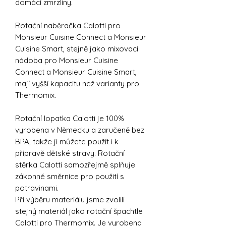
domácí zmrzliny.
Rotační naběračka Calotti pro
Monsieur Cuisine Connect a Monsieur
Cuisine Smart, stejně jako mixovací
nádoba pro Monsieur Cuisine
Connect a Monsieur Cuisine Smart,
mají vyšší kapacitu než varianty pro
Thermomix.
Rotační lopatka Calotti je 100%
vyrobena v Německu a zaručeně bez
BPA, takže ji můžete použít i k
přípravě dětské stravy. Rotační
stěrka Calotti samozřejmě splňuje
zákonné směrnice pro použití s
potravinami.
Při výběru materiálu jsme zvolili
stejný materiál jako rotační špachtle
Calotti pro Thermomix. Je vyrobena