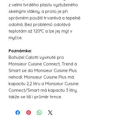
z velmi tvrdého plastu vyztuženého
skelnými vlákny, a proto je při
správném použití trvanlivá a tepelně
odolná. Bez problémů odolává
teplotám až 120°C a lze jej mýt v
myčce.
Poznámka:
Bohužel Calotti vyvinuté pro
Monsieur Cuisine Connect, Trend a
Smart se do Monsieur Cuisine Plus
nehodí. Monsieur Cuisine Plus má
kapacitu 2,2 litru a Monsieur Cuisine
Connect/Smart má kapacitu 3 litry,
takže se liší i průměr hrnce.