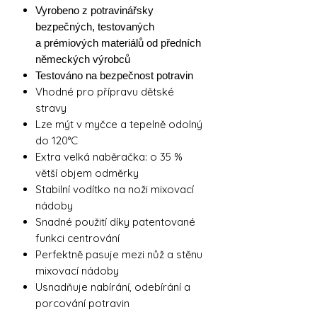
Vyrobeno z potravinářsky
bezpečných, testovaných
a prémiových materiálů od předních
německých výrobců
Testováno na bezpečnost potravin
Vhodné pro přípravu dětské
stravy
Lze mýt v myčce a tepelně odolný
do 120°C
Extra velká naběračka: o 35 %
větší objem odměrky
Stabilní vodítko na noži mixovací
nádoby
Snadné použití díky patentované
funkci centrování
Perfektně pasuje mezi nůž a stěnu
mixovací nádoby
Usnadňuje nabírání, odebírání a
porcování potravin