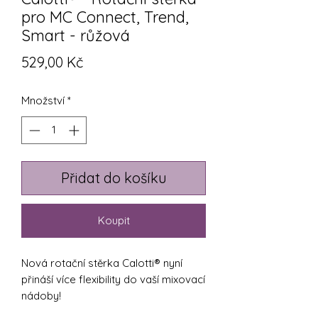
pro MC Connect, Trend,
Smart - růžová
Cena
529,00 Kč
Množství
*
Přidat do košíku
Koupit
Nová rotační stěrka Calotti® nyní
přináší více flexibility do vaší mixovací
nádoby!