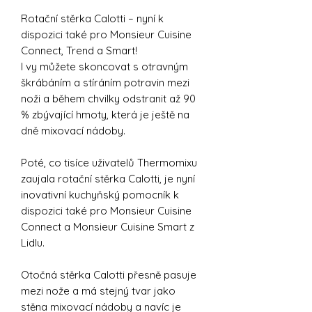
Rotační stěrka Calotti – nyní k
dispozici také pro Monsieur Cuisine
Connect, Trend a Smart!
I vy můžete skoncovat s otravným
škrábáním a stíráním potravin mezi
noži a během chvilky odstranit až 90
% zbývající hmoty, která je ještě na
dně mixovací nádoby.
Poté, co tisíce uživatelů Thermomixu
zaujala rotační stěrka Calotti, je nyní
inovativní kuchyňský pomocník k
dispozici také pro Monsieur Cuisine
Connect a Monsieur Cuisine Smart z
Lidlu.
Otočná stěrka Calotti přesně pasuje
mezi nože a má stejný tvar jako
stěna mixovací nádoby a navíc je