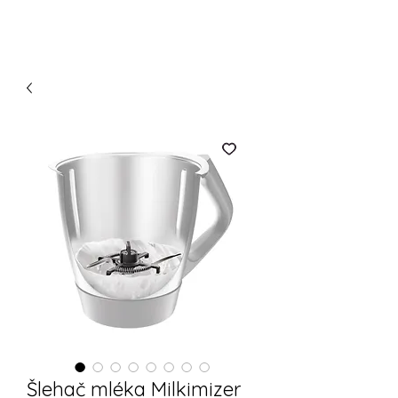
Šlehač mléka Milkimizer