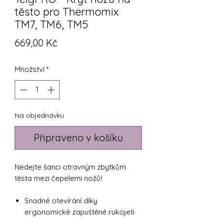
těsto pro Thermomix
TM7, TM6, TM5
Cena
669,00 Kč
Množství
*
Na objednávku
Připraveno v košíku
Nedejte šanci otravným zbytkům
těsta mezi čepelemi nožů!
Snadné otevírání díky
ergonomické zapuštěné rukojeti