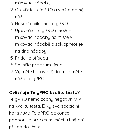
mixovací nádoby
Otevřete TeigPRO a vložte do něj
nůž
Nasaďte víko na TeigPRO
Upevněte TeigPRO s nožem
mixovací nádoby na místě v
mixovací nádobě a zaklapněte jej
na dno nádoby
Přidejte přísady
Spusťte program těsta
Vyjměte hotové těsto a sejměte
nůž z TeigPRO
Ovlivňuje TeigPRO kvalitu těsta?
TeigPRO nemá žádný negativní vliv
na kvalitu těsta. Díky své speciální
konstrukci TeigPRO dokonce
podporuje proces míchání a hnětení
přísad do těsta.