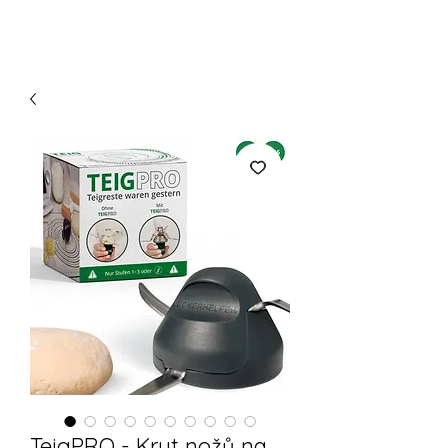
TeigPRO - Kryt nožů na