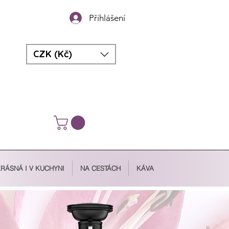
Přihlášení
CZK (Kč)
RÁSNÁ I V KUCHYNI
NA CESTÁCH
KÁVA