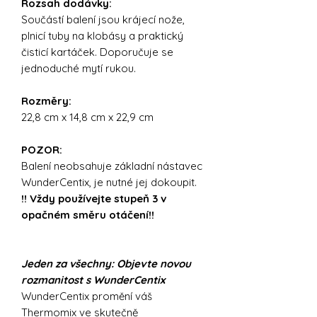
Rozsah dodávky:
Součástí balení jsou krájecí nože,
plnicí tuby na klobásy a praktický
čisticí kartáček. Doporučuje se
jednoduché mytí rukou.
Rozměry:
22,8 cm x 14,8 cm x 22,9 cm
POZOR:
Balení neobsahuje základní nástavec
WunderCentix, je nutné jej dokoupit.
!! Vždy používejte stupeň 3 v
opačném směru otáčení!!
Jeden za všechny:
Objevte novou
rozmanitost s WunderCentix
WunderCentix promění váš
Thermomix ve skutečně