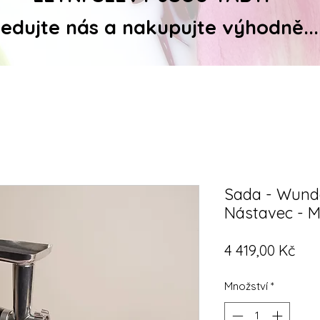
ledujte nás a nakupujte výhodně...
Sada - Wunde
Nástavec - 
Cen
4 419,00 Kč
Množství
*