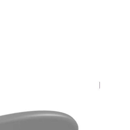
Novinka!