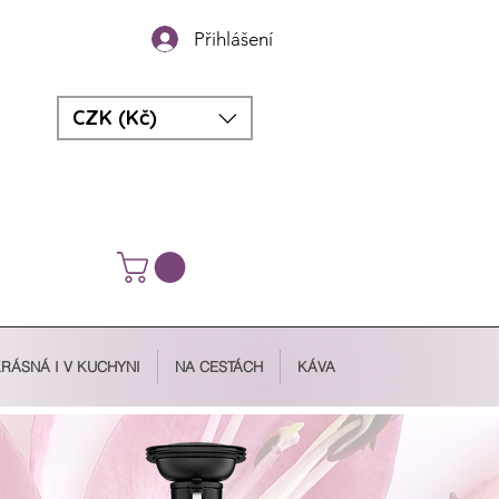
Přihlášení
CZK (Kč)
RÁSNÁ I V KUCHYNI
NA CESTÁCH
KÁVA