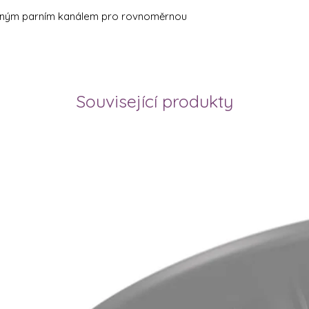
aným parním kanálem pro rovnoměrnou
Související produkty