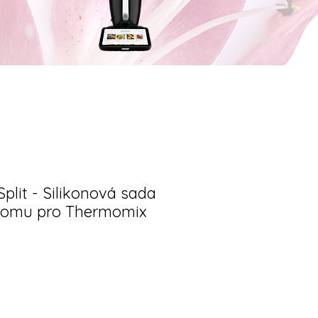
plit - Silikonová sada
romu pro Thermomix