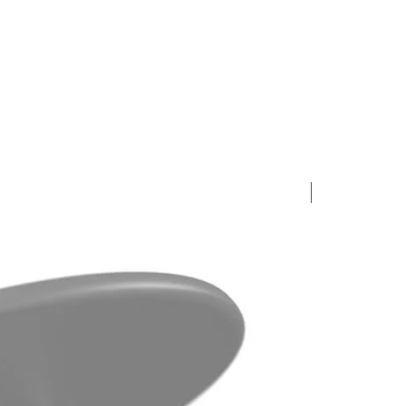
Novinka!