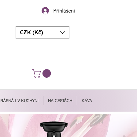
Přihlášení
CZK (Kč)
RÁSNÁ I V KUCHYNI
NA CESTÁCH
KÁVA