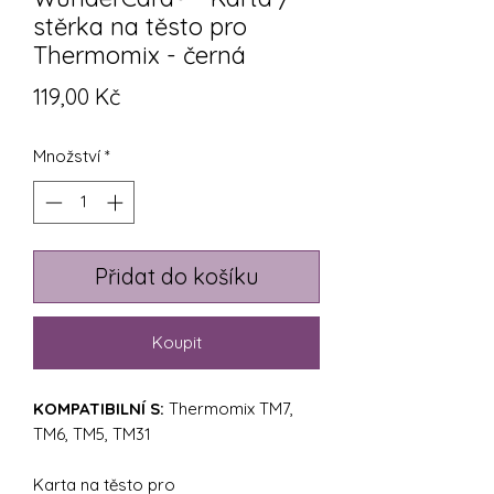
stěrka na těsto pro
Thermomix - černá
Cena
119,00 Kč
Množství
*
Přidat do košíku
Koupit
KOMPATIBILNÍ S:
Thermomix TM7,
TM6, TM5, TM31
Karta na těsto pro