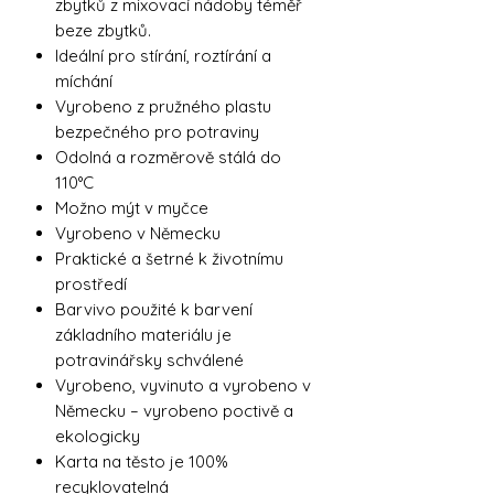
zbytků z mixovací nádoby téměř
beze zbytků.
Ideální pro stírání, roztírání a
míchání
Vyrobeno z pružného plastu
bezpečného pro potraviny
Odolná a rozměrově stálá do
110°C
Možno mýt v myčce
Vyrobeno v Německu
Praktické a šetrné k životnímu
prostředí
Barvivo použité k barvení
základního materiálu je
potravinářsky schválené
Vyrobeno, vyvinuto a vyrobeno v
Německu – vyrobeno poctivě a
ekologicky
Karta na těsto je 100%
recyklovatelná