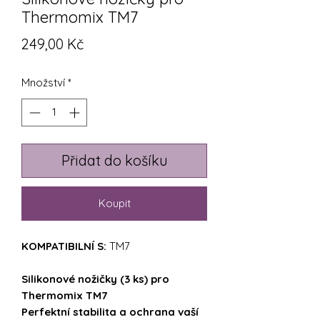
Thermomix TM7
Cena
249,00 Kč
Množství
*
Přidat do košíku
Koupit
KOMPATIBILNÍ S:
TM7
Silikonové nožičky (3 ks) pro
Thermomix TM7
Perfektní stabilita a ochrana vaší