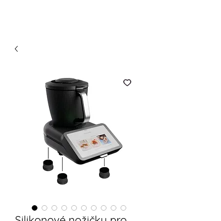
Silikonové nožičky pro