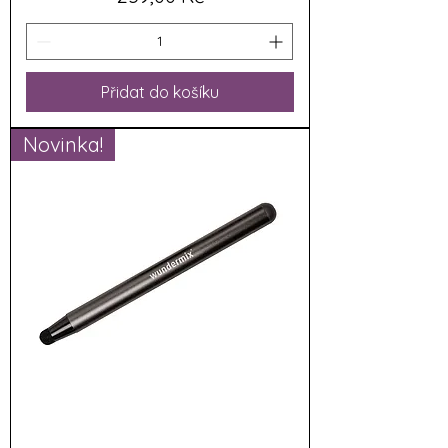
Přidat do košíku
Novinka!