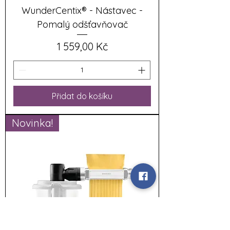
WunderCentix® - Nástavec -
Pomalý odšťavňovač
Cena
1 559,00 Kč
Přidat do košíku
Novinka!