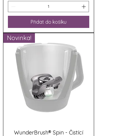
Přidat do košíku
Novinka!
WunderBrush® Spin - Čistící