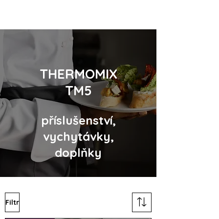
THERMOMIX
TM5
příslušenství,
vychytávky,
doplňky
Filtr