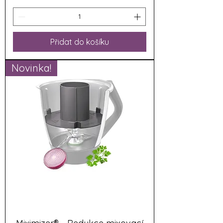
Přidat do košíku
Novinka!