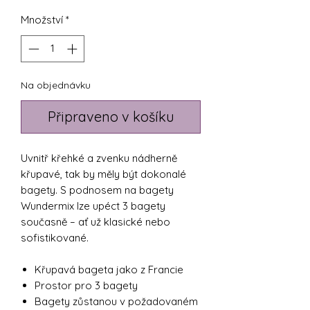
Množství
*
Na objednávku
Připraveno v košíku
Uvnitř křehké a zvenku nádherně
křupavé, tak by měly být dokonalé
bagety. S podnosem na bagety
Wundermix lze upéct 3 bagety
současně – ať už klasické nebo
sofistikované.
Křupavá bageta jako z Francie
Prostor pro 3 bagety
Bagety zůstanou v požadovaném