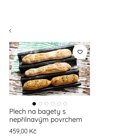
Plech na bagety s
nepřilnavým povrchem
Cena
459,00 Kč