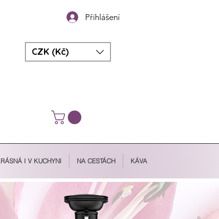
Přihlášení
CZK (Kč)
RÁSNÁ I V KUCHYNI
NA CESTÁCH
KÁVA