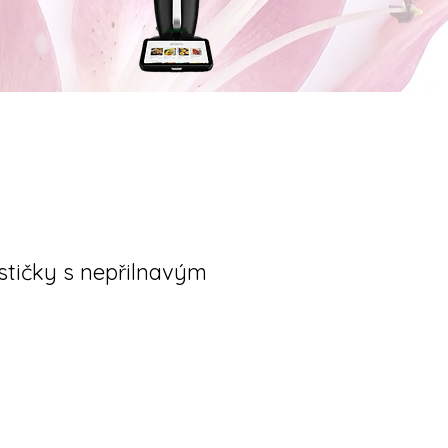
stičky s nepřilnavým