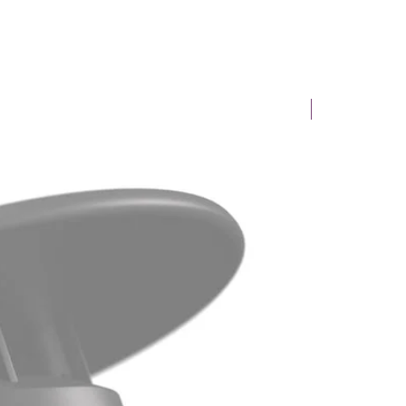
Novinka!