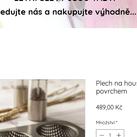
ledujte nás a nakupujte výhodně...
Plech na hou
povrchem
Cena
489,00 Kč
Množství
*