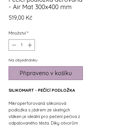
- Air Mat 300x400 mm
Cena
519,00 Kč
Množství
*
Na objednávku
Připraveno v košíku
SILIKOMART - PEČÍCÍ PODLOŽKA
Mikroperforovaná silikonová
podložka s jádrem ze skelných
vláken je ideální pro pečení pečiva z
odpalovaného těsta. Díky otvorům