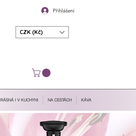
Přihlášení
CZK (Kč)
RÁSNÁ I V KUCHYNI
NA CESTÁCH
KÁVA