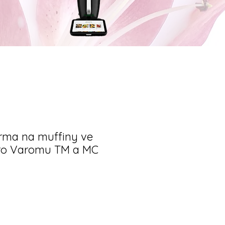
orma na muffiny ve
pro Varomu TM a MC