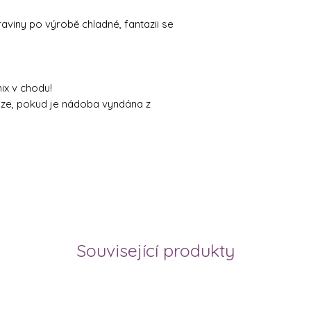
aviny po výrobě chladné, fantazii se
ix v chodu!
ouze, pokud je nádoba vyndána z
Související produkty