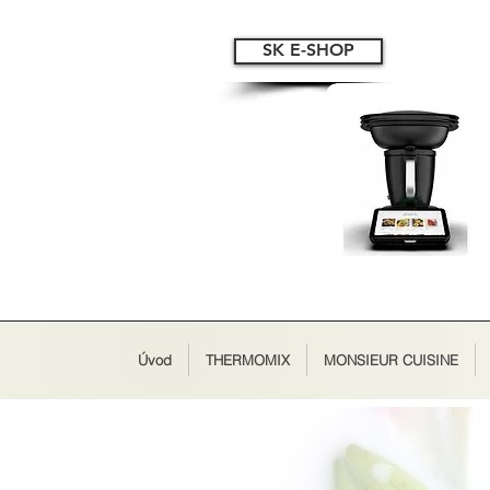
SK E-SHOP
Úvod
THERMOMIX
MONSIEUR CUISINE