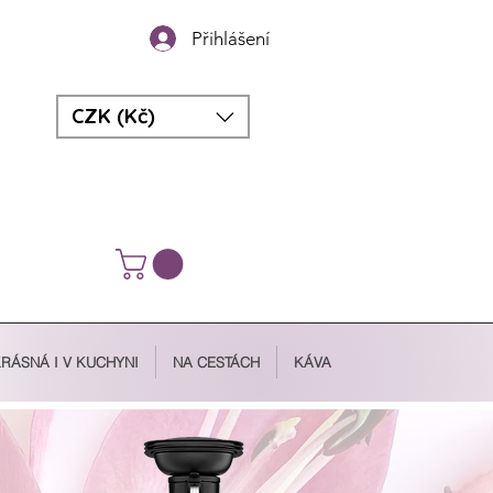
Přihlášení
CZK (Kč)
RÁSNÁ I V KUCHYNI
NA CESTÁCH
KÁVA