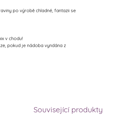
aviny po výrobě chladné, fantazii se
ix v chodu!
ouze, pokud je nádoba vyndána z
Související produkty