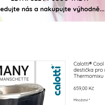
ledujte nás a nakupujte výhodně...
Calotti® Cool
destička pro
Thermomixu 
Cena
659,00 Kč
Množství
*