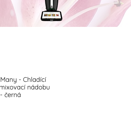
 Many - Chladící
 mixovací nádobu
- černá