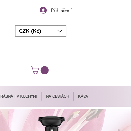
Přihlášení
CZK (Kč)
RÁSNÁ I V KUCHYNI
NA CESTÁCH
KÁVA