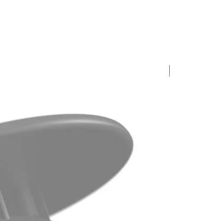
Novinka!