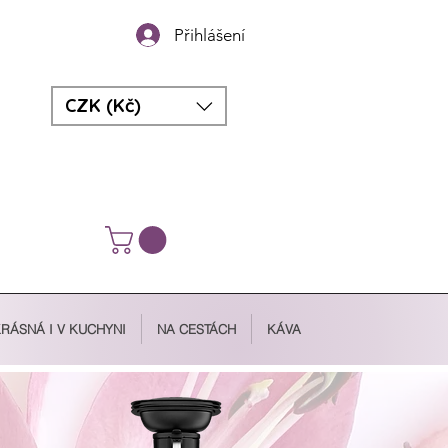
Přihlášení
CZK (Kč)
RÁSNÁ I V KUCHYNI
NA CESTÁCH
KÁVA