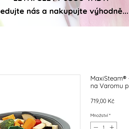
ledujte nás a nakupujte výhodně...
MaxiSteam® 
na Varomu p
Cena
719,00 Kč
Množství
*