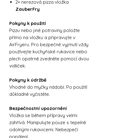
2× nerezová pizza vložka
ZauberFry
Pokyny k použití
Pizzu nebo jiné potraviny položte
přímo na vložku a připravujte v
AirFryeru. Pro bezpečné vyjmutí vždy
používejte kuchyňské rukavice nebo
plech opatrně zvedněte pomocí dvou
vidliček.
Pokyny k údržbě
Vhodné do myčky nádobí. Po použití
důkladně vyčistěte.
Bezpečnostní upozornění
Vložka se během přípravy velmi
zahřívá. Manipulujte pouze s tepelně
odolnými rukavicemi. Nebezpečí
popálení.