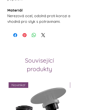
Materiál
Nerezová ocel, odolná proti korozi a
vhodná pro styk s potravinami.
Související
produkty
Novinka!
Novinka!