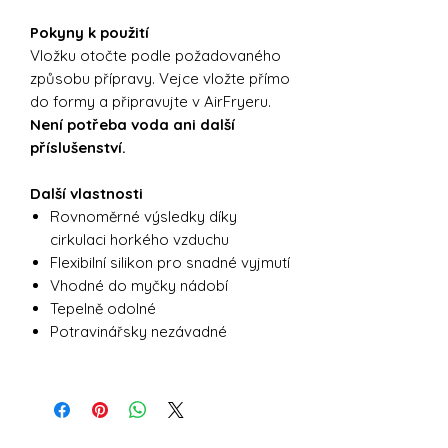
Pokyny k použití
Vložku otočte podle požadovaného
způsobu přípravy. Vejce vložte přímo
do formy a připravujte v AirFryeru.
Není potřeba voda ani další
příslušenství.
Další vlastnosti
Rovnoměrné výsledky díky
cirkulaci horkého vzduchu
Flexibilní silikon pro snadné vyjmutí
Vhodné do myčky nádobí
Tepelně odolné
Potravinářsky nezávadné