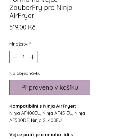
ZauberFry pro Ninja
AirFryer
Cena
519,00 Kč
Množství
*
Na objednávku
Připraveno v košíku
Kompatibilní s Ninja AirFryer:
Ninja AF400EU, Ninja AF451EU, Ninja
AF500DE, Ninja SL400EU
Vejce patří pro mnoho lidí k