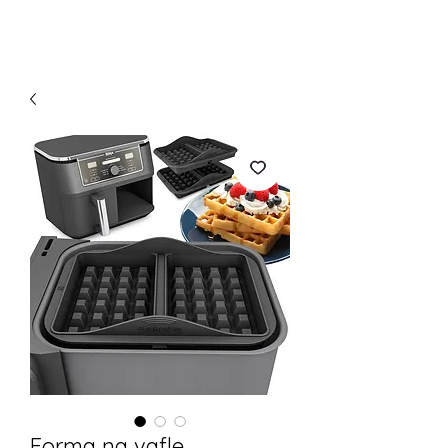
Forma na vafle