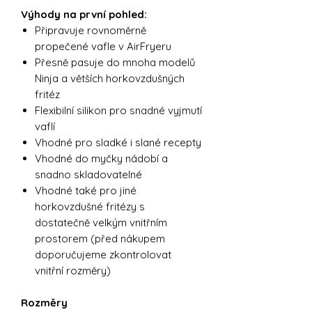
Výhody na první pohled:
Připravuje rovnoměrně
propečené vafle v AirFryeru
Přesně pasuje do mnoha modelů
Ninja a větších horkovzdušných
fritéz
Flexibilní silikon pro snadné vyjmutí
vaflí
Vhodné pro sladké i slané recepty
Vhodné do myčky nádobí a
snadno skladovatelné
Vhodné také pro jiné
horkovzdušné fritézy s
dostatečně velkým vnitřním
prostorem (před nákupem
doporučujeme zkontrolovat
vnitřní rozměry)
Rozměry