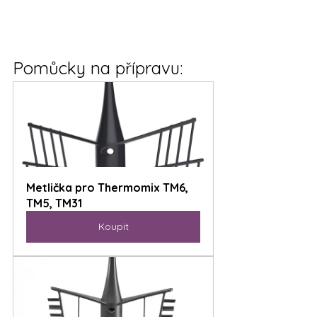
Pomůcky na přípravu:
Metlička pro Thermomix TM6, 
TM5, TM31
Koupit