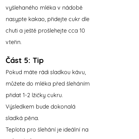
vyšlehaného mléka v nádobě 
nasypte kakao, přidejte cukr dle 
chuti a ještě prošlehejte cca 10 
vteřin.
Část 5: Tip
Pokud máte rádi sladkou kávu, 
můžete do mléka před šleháním 
přidat 1-2 lžičky cukru. 
Výsledkem bude dokonalá 
sladká pěna.
Teplota pro šlehání je ideální na 