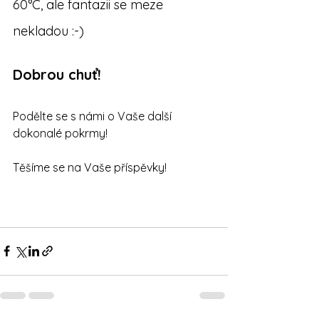
60°C, ale fantazii se meze 
nekladou :-)
Dobrou chuť!
Podělte se s námi o Vaše další 
dokonalé pokrmy!
Těšíme se na Vaše příspěvky!