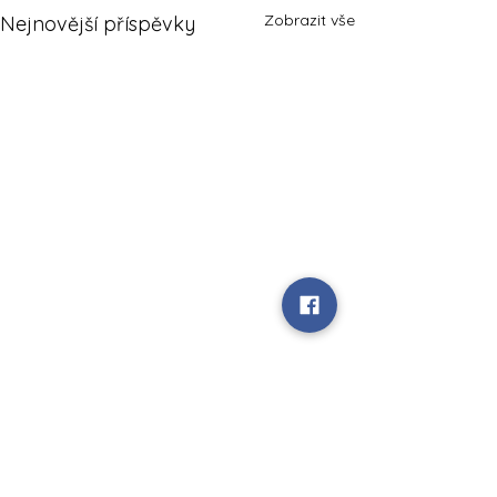
Zobrazit vše
Nejnovější příspěvky
Komentáře
0.0 / 5 (0)