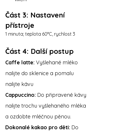
Část 3: Nastavení 
přístroje
1 minuta; teplota 60°C, rychlost 3 
Část 4: Další postup
Caffe latte:
 Vyšlehané mléko 
nalijte do sklenice a pomalu 
nalijte kávu
Cappuccino:
 Do připravené kávy 
nalijte trochu vyšlehaného mléka 
a ozdobte mléčnou pěnou.
Dokonalé kakao pro děti: 
Do 