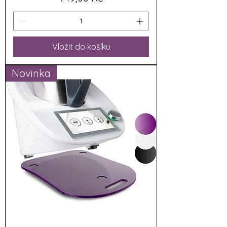
Vložit do košíku
Novinka