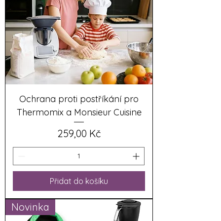
Ochrana proti postříkání pro
Thermomix a Monsieur Cuisine
Cena
259,00 Kč
Přidat do košíku
Novinka