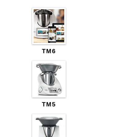
TM6
TM5