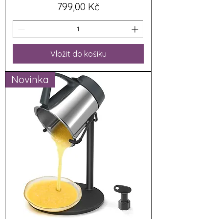
Cena
799,00 Kč
Vložit do košíku
Novinka