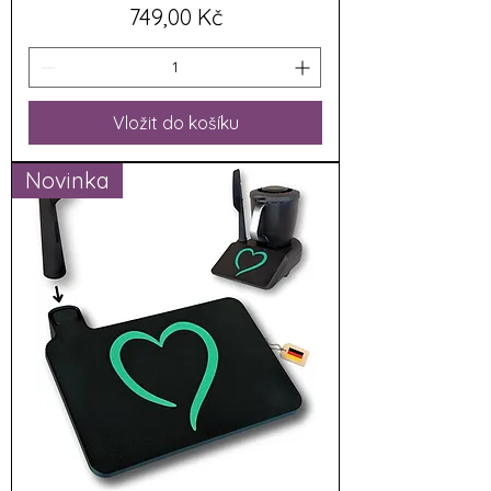
Cena
749,00 Kč
Vložit do košíku
Novinka