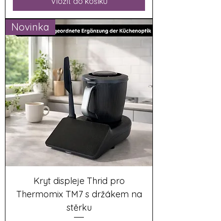
Vložit do košíku
Novinka
Kryt displeje Thrid pro
Thermomix TM7 s držákem na
stěrku