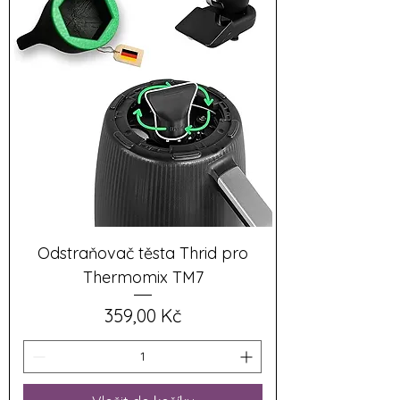
Odstraňovač těsta Thrid pro
Thermomix TM7
Cena
359,00 Kč