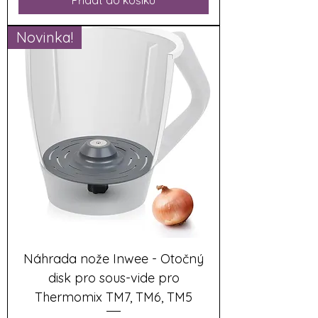
Přidat do košíku
Novinka!
Náhrada nože Inwee - Otočný
disk pro sous-vide pro
Thermomix TM7, TM6, TM5