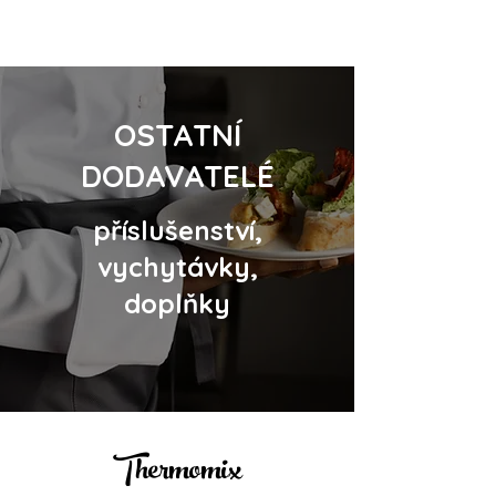
OSTATNÍ
DODAVATELÉ
příslušenství,
vychytávky,
doplňky
Thermom
ix