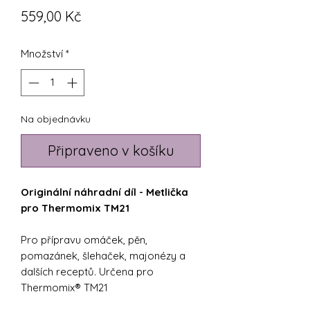
Cena
559,00 Kč
Množství
*
Na objednávku
Připraveno v košíku
Originální náhradní díl - Metlička
pro Thermomix TM21
Pro přípravu omáček, pěn,
pomazánek, šlehaček, majonézy a
dalších receptů. Určena pro
Thermomix® TM21