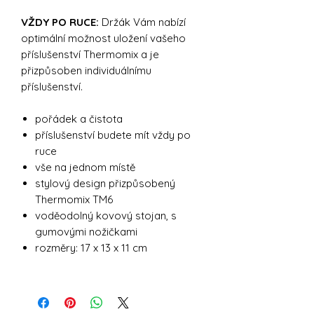
VŽDY PO RUCE:
Držák Vám nabízí
optimální možnost uložení vašeho
příslušenství Thermomix a je
přizpůsoben individuálnímu
příslušenství.
pořádek a čistota
příslušenství budete mít vždy po
ruce
vše na jednom místě
stylový design přizpůsobený
Thermomix TM6
voděodolný kovový stojan, s
gumovými nožičkami
rozměry: 17 x 13 x 11 cm