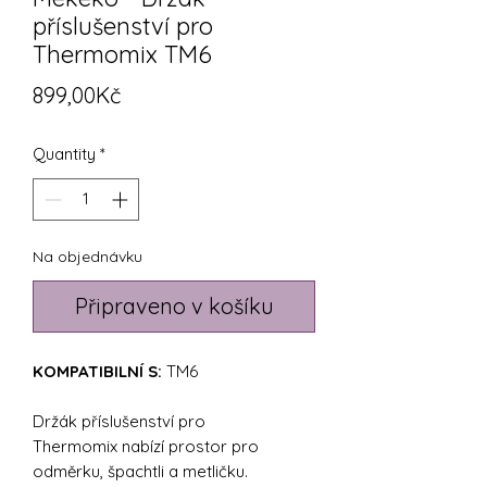
příslušenství pro
Thermomix TM6
Price
899,00Kč
Quantity
*
Na objednávku
Připraveno v košíku
KOMPATIBILNÍ S:
TM6
Držák příslušenství pro
Thermomix nabízí prostor pro
odměrku, špachtli a metličku.