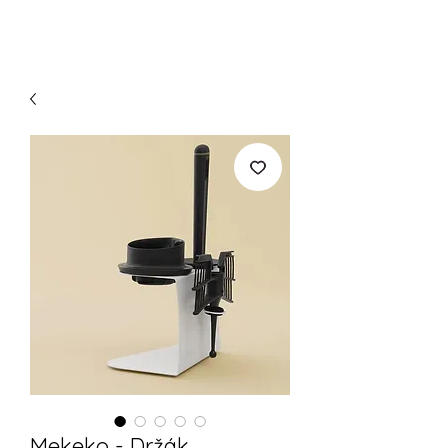
Mekeko - Držák