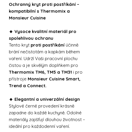
Ochranný kryt proti postříkání –
kompatibilní s Thermomix a
Monsieur Cuisine
🔹 Vysoce kvalitní materiál pro
spolehlivou ochranu
Tento kryt
proti postříkání
účinně
brání nečistotám a kapkám během
vaření. Udrží Vaši pracovní plochu
čistou a je skvělým doplňkem pro
Thermomix TM6, TM5 a TM31
i pro
přístroje
Monsieur Cuisine Smart,
Trend a Connect.
🔹 Elegantní a univerzální design
Stylové černé provedení krásně
zapadne do každé kuchyně. Odolné
materiály zajišťují dlouhou životnost –
ideální pro každodenní vaření.