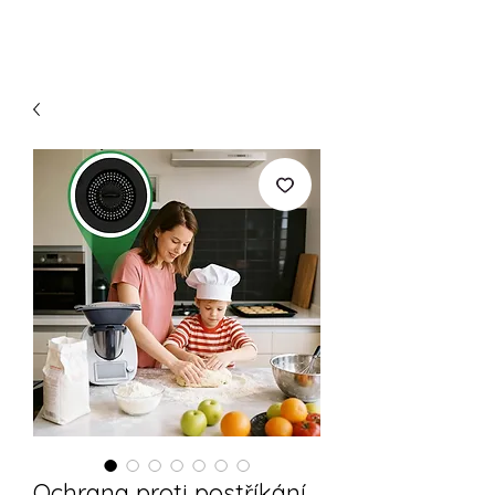
Ochrana proti postříkání