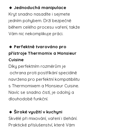
🔹 Jednoduchá manipulace
Kryt snadno nasadíte i sejmete
jedním pohybem. Drží bezpečně
během celého procesu vaření, takže
Vám nic nekomplikuje práci.
🔹 Perfektně tvarováno pro
přístroje Thermomix a Monsieur
Cuisine
Díky perfektním rozměrům je
ochrana proti postříkání speciálně
navržena pro perfektní kompatibilitu
s Thermomixem a Monsieur Cuisine.
Navíc se snadno čistí, je odolný a
dlouhodobě funkční.
🔹 Široké využití v kuchyni
Skvělé při mixování, vaření i šlehání.
Praktické příslušenství, které Vám