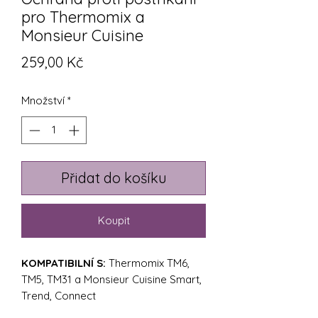
pro Thermomix a
Monsieur Cuisine
Cena
259,00 Kč
Množství
*
Přidat do košíku
Koupit
KOMPATIBILNÍ S:
Thermomix TM6,
TM5, TM31 a Monsieur Cuisine Smart,
Trend, Connect