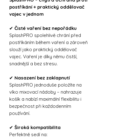
postříkání + praktický oddělovač
vajec v jednom
✔
Čisté vaření bez nepořádku
SplashPRO spolehlivě chrání před
postříkáním během vaření a zároveň
slouží jako praktický oddělovač
vajec. Vaření je díky němu čistší,
snadnější a bez stresu.
✔
Nasazení bez zaklapnutí
SplashPRO jednoduše položíte na
víko mixovací nádoby – nahrazuje
košík a nabízí maximální flexibilitu i
bezpečnost při každodenním
používání.
✔
Široká kompatibilita
Perfektně sedí na: