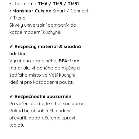
• Thermomix
TM6 / TM5 / TM31
•
Monsieur Cuisine
Smart / Connect
/ Trend
Skvělý univerzální pomocník do
každé moderní kuchyně.
✔
Bezpečný materiál & snadná
údržba
Vyrobeno z odolného,
BPA-free
materiálu, vhodného do myčky a
šetřícího místo ve Vaší kuchyni.
Ideální pro každodenní použití.
✔
Bezpečnostní upozornění
Při vaření počítejte s horkou párou.
Pokud by obsah měl tendenci
převařit, doporučujeme upravit
teplotu.