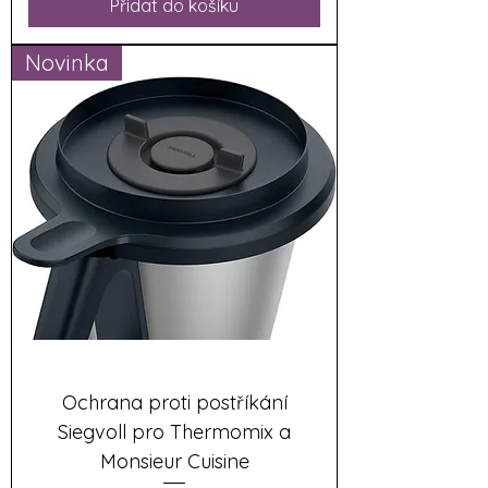
Přidat do košíku
Novinka
Ochrana proti postříkání
Siegvoll pro Thermomix a
Monsieur Cuisine