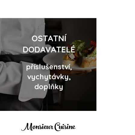
OSTATNÍ
DODAVATELÉ
příslušenství,
vychytávky,
doplňky
Monsieur Cuisine