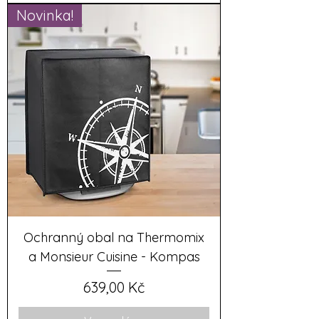
Novinka!
Ochranný obal na Thermomix
a Monsieur Cuisine - Kompas
Cena
639,00 Kč