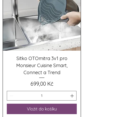
Sítko OTOmitra 3v1 pro
Monsieur Cuisine Smart,
Connect a Trend
Cena
699,00 Kč
Vložit do košíku