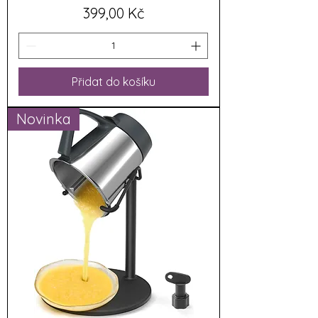
Cena
399,00 Kč
Přidat do košíku
Novinka