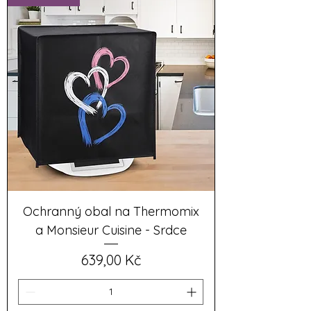
Ochranný obal na Thermomix
a Monsieur Cuisine - Srdce
Cena
639,00 Kč