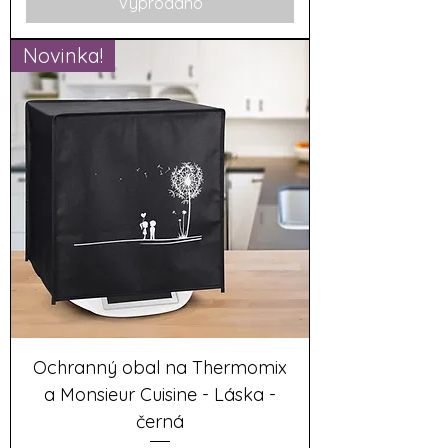
Vyprodáno
Novinka!
Ochranný obal na Thermomix
a Monsieur Cuisine - Láska -
černá