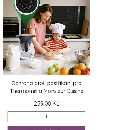
Ochrana proti postříkání pro
Thermomix a Monsieur Cuisine
Cena
259,00 Kč