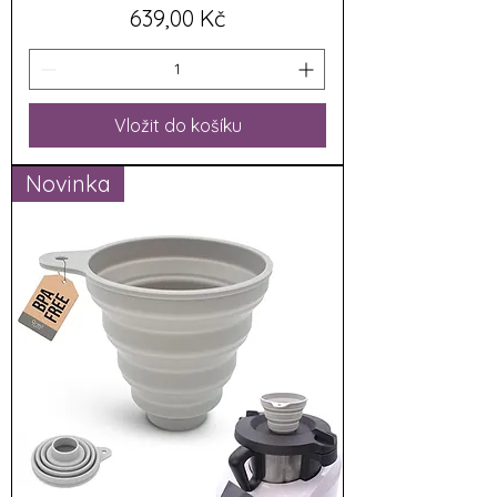
Cena
639,00 Kč
Vložit do košíku
Novinka