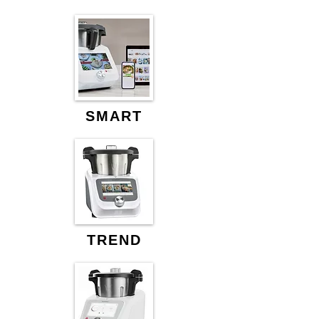
SMART
TREND