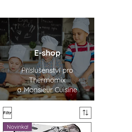
E-shop
Příslušenství pro
Thermomix
a Monsieur Cuisine
Filtr
Novinka!