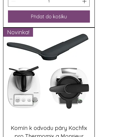
Přidat do košíku
Novinka!
Komín k odvodu páry Kochfix
pro Thermomix a Monsieur