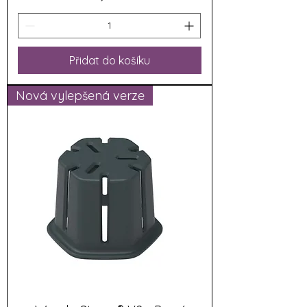
Přidat do košíku
Nová vylepšená verze