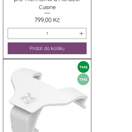
Cuisine
Cena
799,00 Kč
Přidat do košíku