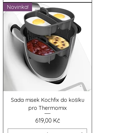
Novinka!
Sada misek Kochfix do košíku
pro Thermomix
Cena
619,00 Kč