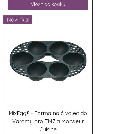
Vložit do košíku
Novinka!
MixEgg® - Forma na 6 vajec do
Varomy pro TM7 a Monsieur
Cuisine