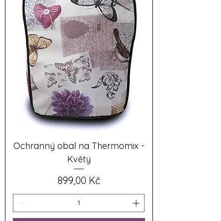
Ochranný obal na Thermomix -
Květy
Cena
899,00 Kč