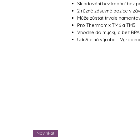
Skladování bez kapání bez p
2 různé zásuvné pozice v záv
Může zůstat trvale namonto
Pro Thermomix TM6 a TM5
Vhodné do myčky a bez BPA
Udržitelná výroba - Vyrobe
Novinka!