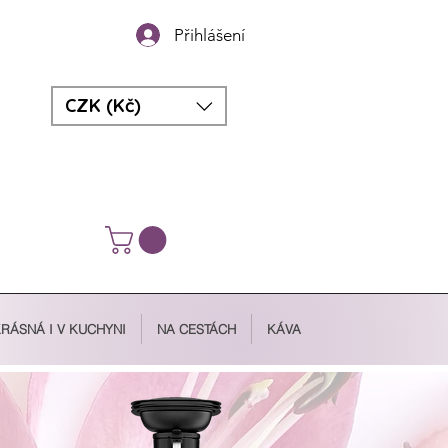
Přihlášení
CZK (Kč)
RÁSNÁ I V KUCHYNI
NA CESTÁCH
KÁVA