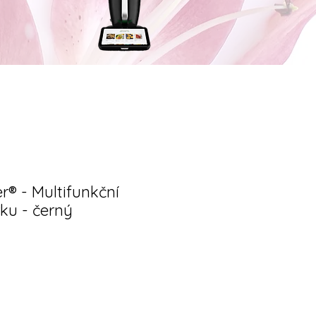
® - Multifunkční
ku - černý