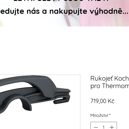
ledujte nás a nakupujte výhodně...
Rukojeť Koch
pro Thermom
Cena
719,00 Kč
Množství
*