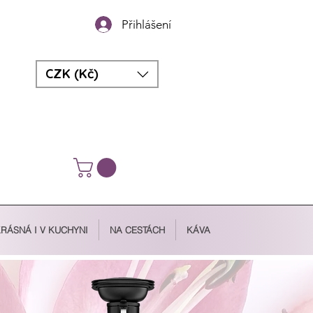
Přihlášení
CZK (Kč)
RÁSNÁ I V KUCHYNI
NA CESTÁCH
KÁVA