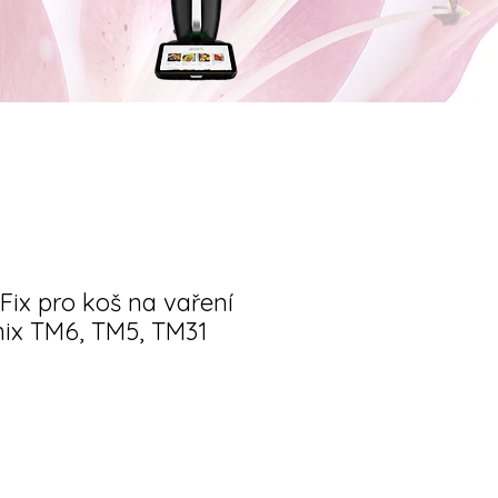
Fix pro koš na vaření
ix TM6, TM5, TM31