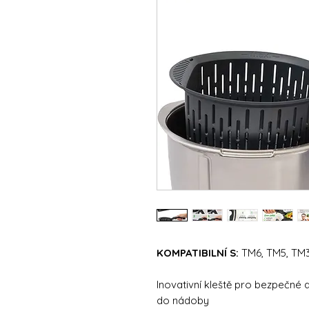
KOMPATIBILNÍ S:
TM6, TM5, TM
Inovativní kleště pro bezpečné d
do nádoby