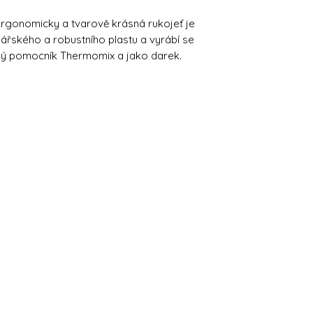
rgonomicky a tvarově krásná rukojeť je
nářského a robustního plastu a vyrábí se
cký pomocník Thermomix a jako darek.