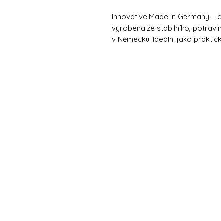
Innovative Made in Germany – e
vyrobena ze stabilního, potravi
v Německu. Ideální jako prakti