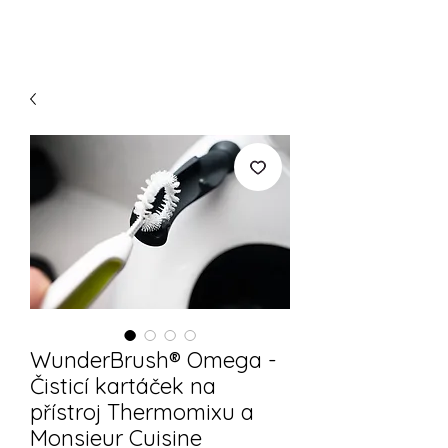
WunderBrush® Omega -
Čisticí kartáček na
přístroj Thermomixu a
Monsieur Cuisine