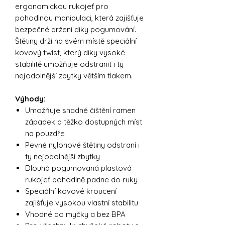
ergonomickou rukojeť pro
pohodlnou manipulaci, která zajišťuje
bezpečné držení díky pogumování.
Štětiny drží na svém místě speciální
kovový twist, který díky vysoké
stabilitě umožňuje odstranit i ty
nejodolnější zbytky větším tlakem.
Výhody:
Umožňuje snadné čištění ramen
západek a těžko dostupných míst
na pouzdře
Pevné nylonové štětiny odstraní i
ty nejodolnější zbytky
Dlouhá pogumovaná plastová
rukojeť pohodlně padne do ruky
Speciální kovové kroucení
zajišťuje vysokou vlastní stabilitu
Vhodné do myčky a bez BPA