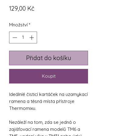
Cena
129,00 Kč
Množství
*
Přidat do košíku
Koupit
Ideálníé čisticí kartáček na uzamykací
ramena a těsná místa přístroje
Thermomixu.
Nezáleží na tom, zda se jedná o
zajišťovací ramena modelů TM6 a