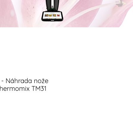
- Náhrada nože
 Thermomix TM31