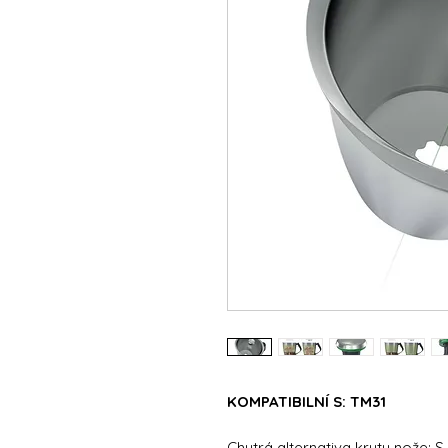
KOMPATIBILNÍ S: TM31
Chytrá alternativa krytu nože: