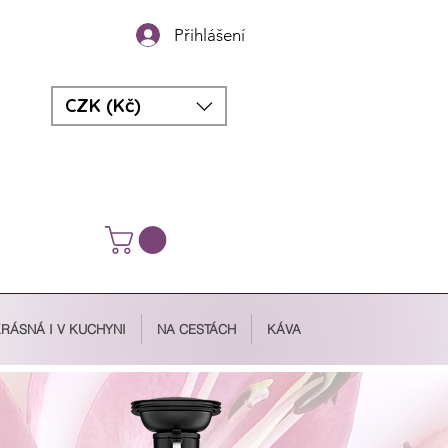
Přihlášení
CZK (Kč)
RÁSNÁ I V KUCHYNI
NA CESTÁCH
KÁVA