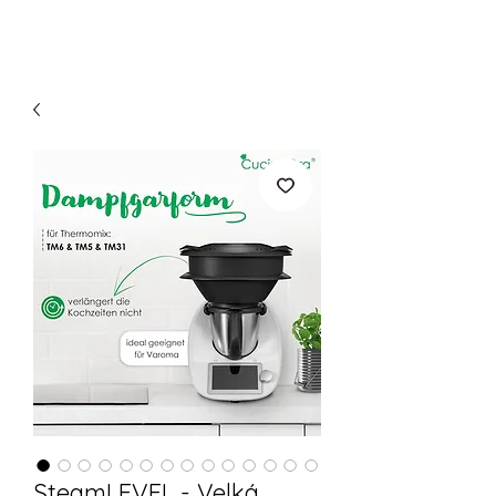
SteamLEVEL - Velká